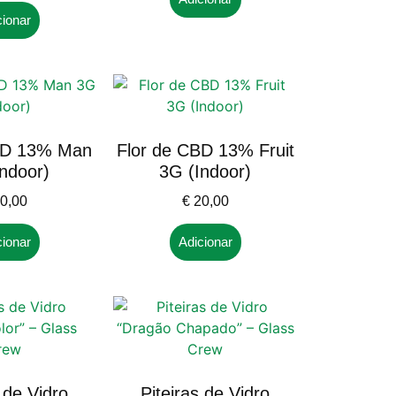
cionar
BD 13% Man
Flor de CBD 13% Fruit
ndoor)
3G (Indoor)
0,00
€
20,00
cionar
Adicionar
 de Vidro
Piteiras de Vidro