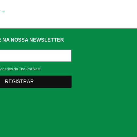
→
E NA NOSSA NEWSLETTER
vidades da The Pot Nest
REGISTRAR