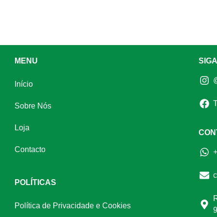
MENU
SIG
@
Início
T
Sobre Nós
Loja
CON
Contacto
c
POLÍTICAS
R
Política de Privacidade e Cookies