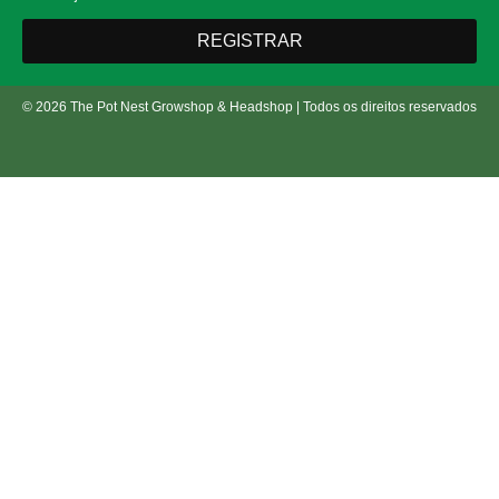
REGISTRAR
© 2026 The Pot Nest Growshop & Headshop | Todos os direitos reservados