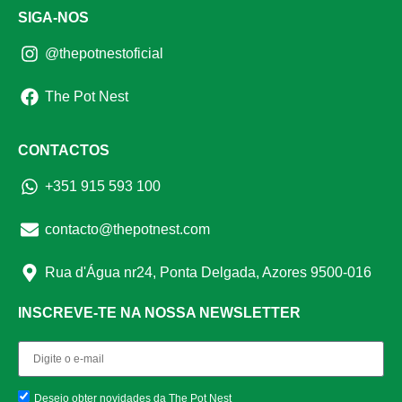
SIGA-NOS
@thepotnestoficial
The Pot Nest
CONTACTOS
+351 915 593 100
contacto@thepotnest.com
Rua d'Água nr24, Ponta Delgada, Azores 9500-016
INSCREVE-TE NA NOSSA NEWSLETTER
Desejo obter novidades da The Pot Nest