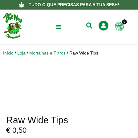
TUDO O QUE PRECISAS PARA A TUA SESH!
0
Sobre Nós
Início
/
Loja
/
Mortalhas e Filtros
/ Raw Wide Tips
Raw Wide Tips
€
0,50