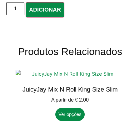
ADICIONAR
Produtos Relacionados
JuicyJay Mix N Roll King Size Slim
A partir de
€
2,00
Ver opções