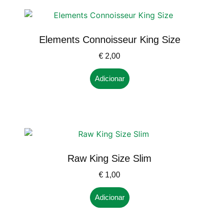
Elements Connoisseur King Size
€
2,00
Adicionar
Raw King Size Slim
€
1,00
Adicionar