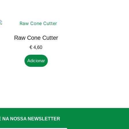
Raw Cone Cutter
€
4,60
Adicionar
E NA NOSSA NEWSLETTER