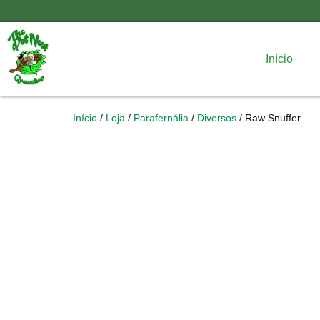
Início
Início
/
Loja
/
Parafernália
/
Diversos
/ Raw Snuffer